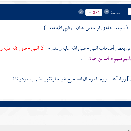
صفحة
381
فرات بن حيان
- رضي الله عنه - )
أن النبي - صلى الله عليه 
مانهم منهم
فرات بن حيان
"
.
رواه
أحمد
، ورجاله رجال الصحيح غير
حارثة بن مضرب
، وهو ثقة .