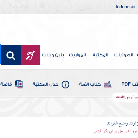
Indonesia
الصوتيات
المكتبة
المواريث
بنين وبنات
 PDF
كتاب الأمة
حول المكتبة
قائمة 
يان رضي الله عنه
اوئد ومنبع الفوائد
 نور الدين علي بن أبي بكر الهيثمي