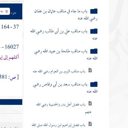
باب ما جاء في مناقب عثمان بن عفان
جزء
9
رضي الله عنه
37 - 164 - ( باب ما جاء في
باب مناقب علي بن أبي طالب رضي الله
عنه
16027 - عن بعض أصحاب النبي - صلى الله عليه وسلم - :
باب مناقب طلحة بن عبيد الله رضي
أكلهم إلى إي
الله عنه
باب مناقب الزبير بن العوام رضي الله عنه
[
ص:
381 ]
باب مناقب سعد بن أبي وقاص رضي
الله عنه
باب فضل أهل بدر والحديبية رضي الله
عنهم
باب فضل إبراهيم ابن رسول الله صلى الله