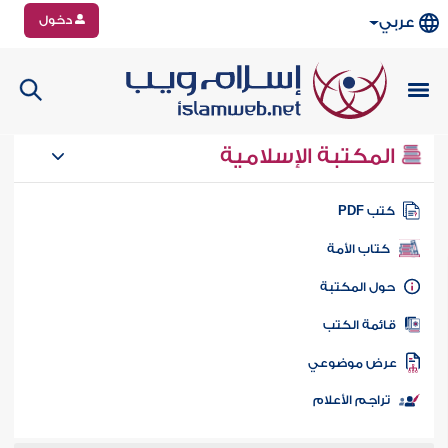
دخول
عربي
المكتبة الإسلامية
تب PDF
كتاب الأمة
ول المكتبة
ائمة الكتب
رض موضوعي