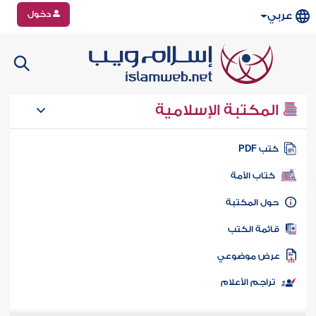
دخول
عربي
المكتبة الإسلامية
تب PDF
كتاب الأمة
ول المكتبة
ائمة الكتب
رض موضوعي