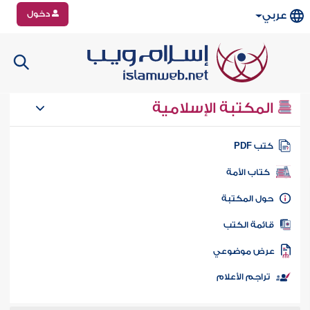
دخول
عربي
المكتبة الإسلامية
تب PDF
كتاب الأمة
ول المكتبة
ائمة الكتب
رض موضوعي