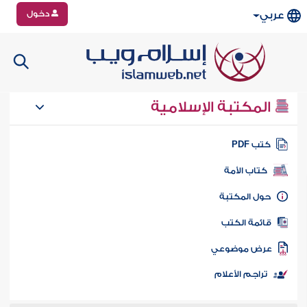
دخول
عربي
المكتبة الإسلامية
تب PDF
كتاب الأمة
ول المكتبة
ائمة الكتب
رض موضوعي