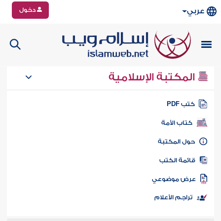
دخول
عربي
المكتبة الإسلامية
تب PDF
كتاب الأمة
ول المكتبة
ائمة الكتب
رض موضوعي