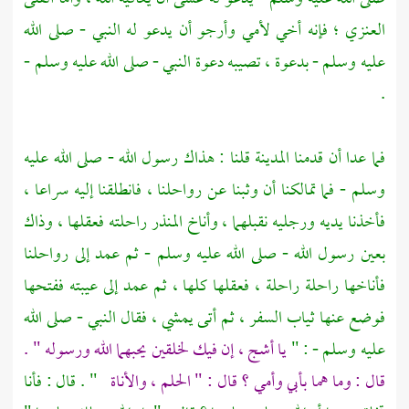
العنزي ؛ فإنه أخي لأمي وأرجو أن يدعو له النبي - صلى الله
عليه وسلم - بدعوة ، تصيبه دعوة النبي - صلى الله عليه وسلم -
.
فما عدا أن قدمنا
المدينة
قلنا : هذاك رسول الله - صلى الله عليه
وسلم - فما تمالكنا أن وثبنا عن رواحلنا ، فانطلقنا إليه سراعا ،
فأخذنا يديه ورجليه نقبلهما ، وأناخ
المنذر
راحلته فعقلها ، وذاك
بعين رسول الله - صلى الله عليه وسلم - ثم عمد إلى رواحلنا
فأناخها راحلة راحلة ، فعقلها كلها ، ثم عمد إلى عيبته ففتحها
فوضع عنها ثياب السفر ، ثم أتى يمشي ، فقال النبي - صلى الله
عليه وسلم - : "
يا
أشج
، إن فيك لخلقين يحبهما الله ورسوله " .
قال : وما هما بأبي وأمي ؟ قال : " الحلم ، والأناة
" . قال : فأنا