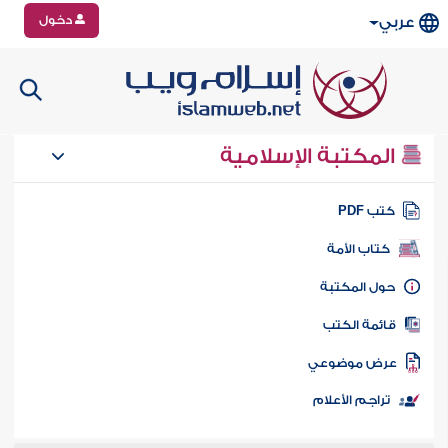
دخول
عربي
المكتبة الإسلامية
تب PDF
كتاب الأمة
ول المكتبة
ائمة الكتب
رض موضوعي