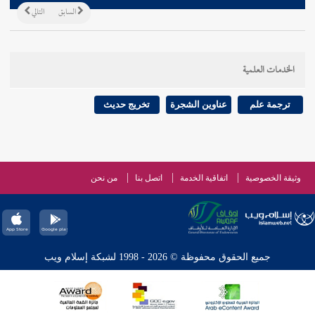
السابق
التالي
الخدمات العلمية
ترجمة علم
عناوين الشجرة
تخريج حديث
وثيقة الخصوصية
اتفاقية الخدمة
اتصل بنا
من نحن
جميع الحقوق محفوظة © 2026 - 1998 لشبكة إسلام ويب