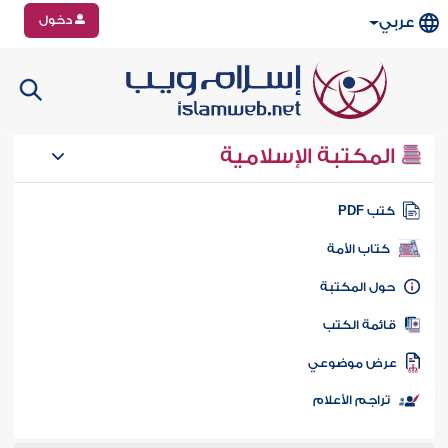
دخول
عربي
المكتبة الإسلامية
تب PDF
كتاب الأمة
ول المكتبة
ائمة الكتب
رض موضوعي