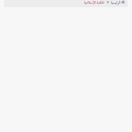
الرئيسية
المكتبة الإسلامية
تراجم الأعلام