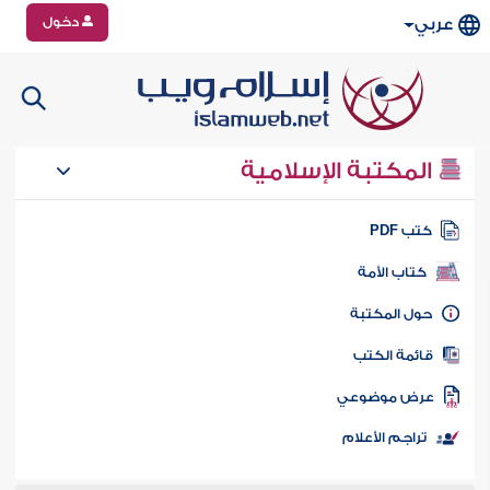
دخول
عربي
المكتبة الإسلامية
تب PDF
كتاب الأمة
ول المكتبة
ائمة الكتب
رض موضوعي