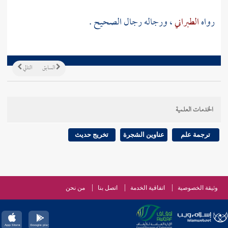
رواه
الطبراني
، ورجاله رجال الصحيح .
السابق
التالي
الخدمات العلمية
ترجمة علم
عناوين الشجرة
تخريج حديث
وثيقة الخصوصية
اتفاقية الخدمة
اتصل بنا
من نحن