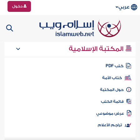
دخول
عربي
المكتبة الإسلامية
تب PDF
كتاب الأمة
ول المكتبة
ائمة الكتب
رض موضوعي