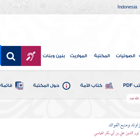
Indonesia
الصوتيات
المكتبة
المواريث
بنين وبنات
 PDF
كتاب الأمة
حول المكتبة
قائمة 
لله عنه
اوئد ومنبع الفوائد
 نور الدين علي بن أبي بكر الهيثمي