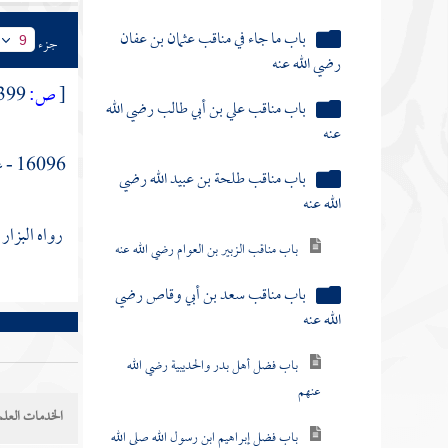
باب ما جاء في مناقب عثمان بن عفان
جزء
9
رضي الله عنه
[
ص:
399 ]
باب مناقب علي بن أبي طالب رضي الله
عنه
16096 - عن
باب مناقب طلحة بن عبيد الله رضي
الله عنه
رواه
البزار
باب مناقب الزبير بن العوام رضي الله عنه
باب مناقب سعد بن أبي وقاص رضي
الله عنه
باب فضل أهل بدر والحديبية رضي الله
عنهم
الخدمات العلم
باب فضل إبراهيم ابن رسول الله صلى الله