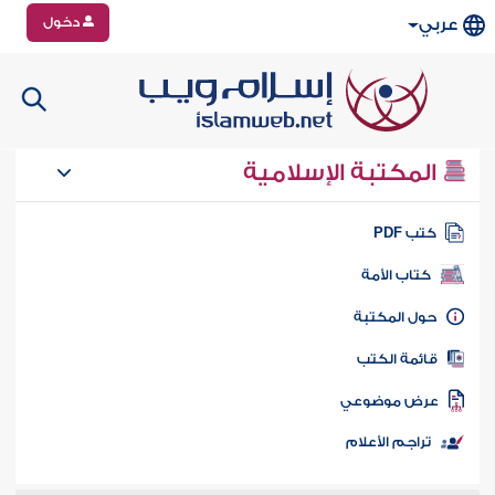
دخول
عربي
المكتبة الإسلامية
تب PDF
كتاب الأمة
ول المكتبة
ائمة الكتب
رض موضوعي