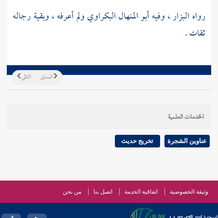
رواه
البزار
، وفيه
أبو المنهال البكراوي
ولم أعرفه ، وبقية رجاله
ثقات .
السابق
التالي
الخدمات العلمية
عناوين الشجرة
تخريج حديث
وثيقة الخصوصية
اتفاقية الخدمة
اتصل بنا
من نحن