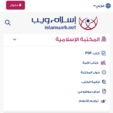
دخول
عربي
المكتبة الإسلامية
تب PDF
كتاب الأمة
ول المكتبة
ائمة الكتب
رض موضوعي