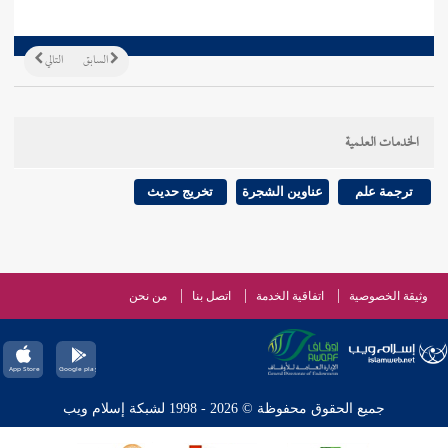
السابق
التالي
الخدمات العلمية
ترجمة علم
عناوين الشجرة
تخريج حديث
وثيقة الخصوصية
اتفاقية الخدمة
اتصل بنا
من نحن
جميع الحقوق محفوظة © 2026 - 1998 لشبكة إسلام ويب