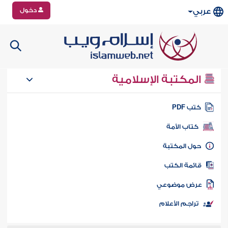
دخول
عربي
المكتبة الإسلامية
تب PDF
كتاب الأمة
ول المكتبة
ائمة الكتب
رض موضوعي