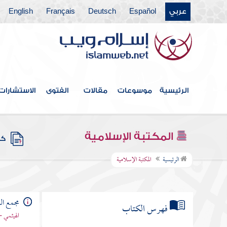
عربي
Español
Deutsch
Français
English
الرئيسية
موسوعات
مقالات
الفتوى
الاستشارات
المكتبة الإسلامية
كتب
الرئيسية
المكتبة الإسلامية
مجمع الز
فهرس الكتاب
الهيثمي -