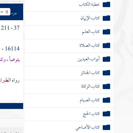
خطبة الكتاب
جزء
9
كتاب الإيمان
37 - 211 - ( باب ما جاء في
كتاب العلم
كتاب الصلاة
16114 - عن
أبواب العيدين
يتوضأ ، وكا
كتاب الجنائز
رواه
الطبرا
كتاب الزكاة
كتاب الصيام
كتاب الحج
كتاب الأضاحي