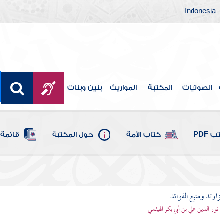
Indonesia
الصوتيات
المكتبة
المواريث
بنين وبنات
 PDF
كتاب الأمة
حول المكتبة
قائمة 
اوئد ومنبع الفوائد
 نور الدين علي بن أبي بكر الهيثمي