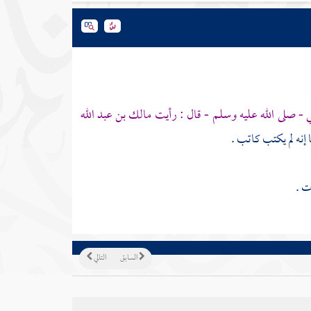
- صلى الله عليه وسلم - قال : رأيت
مالك بن عبد الله
إنه لم يكتب كاتب .
ت .
السابق
التالي