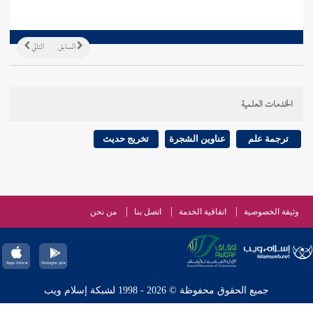
السابق
التالي
الخدمات العلمية
ترجمة علم
عناوين الشجرة
تخريج حديث
وثيقة الخصوصية
اتفاقية الخدمة
اتصل بنا
من نحن
جميع الحقوق محفوظة © 2026 - 1998 لشبكة إسلام ويب