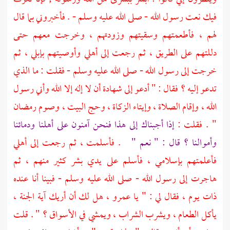
فيك نعت رسول الله - صلى الله عليه وسلم - . فأخبروني بما قال
لهم ، فأطعمتهم وسقيتهم وزودتهم ، وخرجت معهم حتى
دللتهم على الطريق ، ثم رجعت إلى أهلي وأوصيتهم بإبلي ، ثم
خرجت إلى رسول الله - صلى الله عليه وسلم - فقلت : ما الذي
تدعو إليه ؟ فقال : " أدعو إلى شهادة أن لا إله إلا الله وأني رسول
الله ، وإقام الصلاة ، وإيتاء الزكاة ، وحج البيت ، وصوم رمضان
" . فقلت :
إذا أجبناك إلى هذا فنحن آمنون على أهلنا ودمائنا
وأموالنا ؟ قال : " نعم "
. فأسلمت ، ثم رجعت إلى أهلي
فأعلمتهم بإسلامي ، فأسلم على يدي بشر كثير منهم ، ثم
هاجرت إلى رسول الله - صلى الله عليه وسلم - فبينا أنا عنده
ذات يوم ، فقال لي : " يا
عمرو
، هل لك أن أريك آية الجنة ،
يأكل الطعام ، ويشرب الشراب ، ويمشي في الأسواق ؟ " . قلت