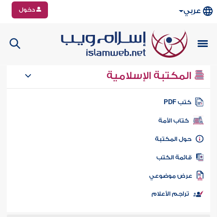
دخول
عربي
المكتبة الإسلامية
تب PDF
كتاب الأمة
ول المكتبة
ائمة الكتب
رض موضوعي