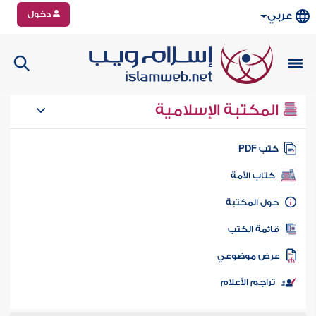
دخول
عربي
المكتبة الإسلامية
تب PDF
كتاب الأمة
ول المكتبة
ائمة الكتب
رض موضوعي