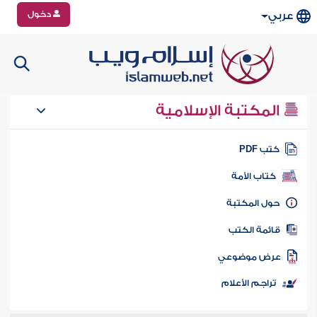
دخول
عربي
المكتبة الإسلامية
تب PDF
كتاب الأمة
ول المكتبة
ائمة الكتب
رض موضوعي