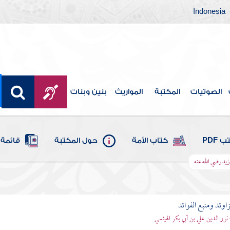
Indonesia
الصوتيات
المكتبة
المواريث
بنين وبنات
 PDF
كتاب الأمة
حول المكتبة
قائمة 
زيد رضي الله عنه
اوئد ومنبع الفوائد
 نور الدين علي بن أبي بكر الهيثمي