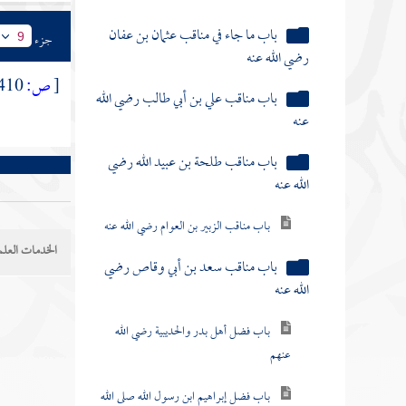
باب ما جاء في مناقب عثمان بن عفان
جزء
9
رضي الله عنه
[
ص:
410 ]
باب مناقب علي بن أبي طالب رضي الله
عنه
باب مناقب طلحة بن عبيد الله رضي
الله عنه
باب مناقب الزبير بن العوام رضي الله عنه
الخدمات العلم
باب مناقب سعد بن أبي وقاص رضي
الله عنه
باب فضل أهل بدر والحديبية رضي الله
عنهم
باب فضل إبراهيم ابن رسول الله صلى الله