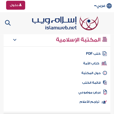
دخول
عربي
المكتبة الإسلامية
تب PDF
كتاب الأمة
ول المكتبة
ائمة الكتب
رض موضوعي