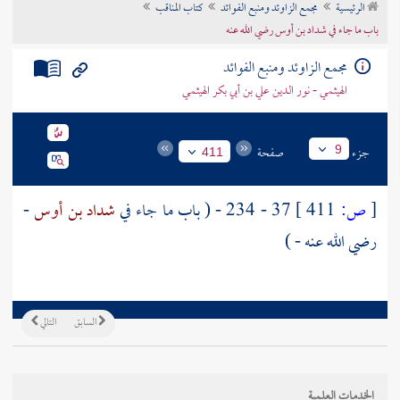
الرئيسية
مجمع الزاوئد ومنبع الفوائد
كتاب المناقب
تراجم الأعلام
باب ما جاء في شداد بن أوس رضي الله عنه
مجمع الزاوئد ومنبع الفوائد
الهيثمي - نور الدين علي بن أبي بكر الهيثمي
جزء
صفحة
9
411
[
ص:
411 ]
37 - 234 - ( باب ما جاء في
شداد بن أوس
-
رضي الله عنه - )
السابق
التالي
الخدمات العلمية