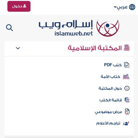
دخول
عربي
المكتبة الإسلامية
تب PDF
كتاب الأمة
ول المكتبة
ائمة الكتب
رض موضوعي