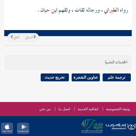
رواه
الطبراني
، ورجاله ثقات ، وثقهم
ابن حبان
.
السابق
التالي
الخدمات العلمية
ترجمة علم
عناوين الشجرة
تخريج حديث
وثيقة الخصوصية
اتفاقية الخدمة
اتصل بنا
من نحن