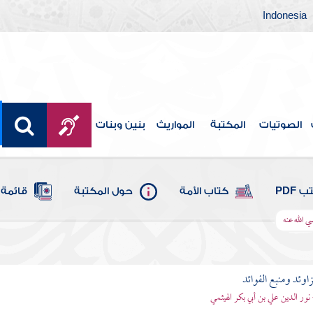
Indonesia
الصوتيات
المكتبة
المواريث
بنين وبنات
 PDF
كتاب الأمة
حول المكتبة
قائمة 
 الله عنه
اوئد ومنبع الفوائد
 نور الدين علي بن أبي بكر الهيثمي