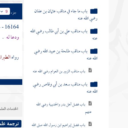
باب ما جاء في مناقب عثمان بن عفان
جزء
9
رضي الله عنه
16164 - عن
باب مناقب علي بن أبي طالب رضي الله
ودعا له
.
عنه
باب مناقب طلحة بن عبيد الله رضي
رواه
الطبرا
الله عنه
باب مناقب الزبير بن العوام رضي الله عنه
باب مناقب سعد بن أبي وقاص رضي
الله عنه
باب فضل أهل بدر والحديبية رضي الله
الخدمات العلم
عنهم
باب فضل إبراهيم ابن رسول الله صلى الله
ترجمة علم