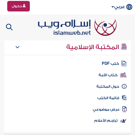
دخول
عربي
المكتبة الإسلامية
تب PDF
كتاب الأمة
ول المكتبة
ائمة الكتب
رض موضوعي