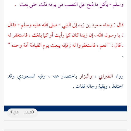
وسلم - يأكل ما ذبح على النصب من يومه ذلك حتى بعث
.
قال : وجاء
سعيد بن زيد
إلى النبي - صلى الله عليه وسلم - فقال
: يا رسول الله ، إن
زيدا
كان كما رأيت أو كما بلغك ، فاستغفر له
. قال : " نعم ، فاستغفروا له ; فإنه يبعث يوم القيامة أمة وحده "
.
رواه
الطبراني
،
والبزار
باختصار عنه ، وفيه
المسعودي
وقد
اختلط ، وبقية رجاله ثقات .
السابق
التالي