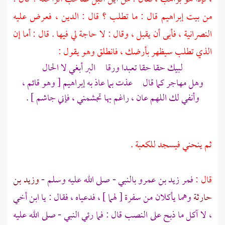
من بيت
إبراهيم
قال : ما تطلب ؟ قال : الدين ، فعرض عليه
النصرانية ، فأبى أن يقبل ، وقال : لا حاجة لي فيها . قال : أما إن
الذي تطلب سيظهر بأرضك ، فانطلق وهو يقول :
لبيك حقا حقا تعبدا ورقا البر أبغي لا الحال
وهل مهاجر كما قال عذت بما عاذ به
إبراهيم
[ وهو قائم ،
وأنفي لك اللهم عان ، راغم بها تجشمني ، فإني جاشم ] .
ثم ينحني فيسجد
للكعبة
.
قال :
فمر
زيد بن عمرو
بالنبي - صلى الله عليه وسلم -
وزيد بن
حارثة
وهما يأكلان من سفرة [ لهما ] ، فدعياه ، فقال : يا ابن أخي
، لا آكل ما ذبح على النصب قال : فما رئي النبي - صلى الله عليه