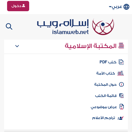
دخول
عربي
المكتبة الإسلامية
تب PDF
كتاب الأمة
ول المكتبة
ائمة الكتب
رض موضوعي