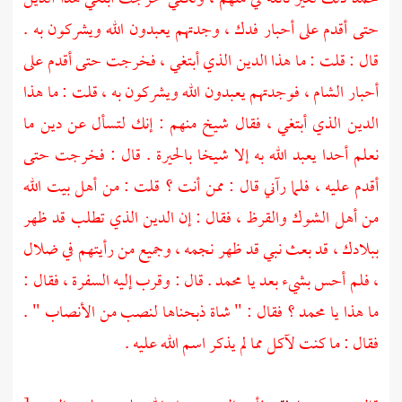
حتى أقدم على
أحبار فدك
، وجدتهم يعبدون الله ويشركون به .
قال : قلت : ما هذا الدين الذي أبتغي ، فخرجت حتى أقدم على
أحبار الشام
، فوجدتهم يعبدون الله ويشركون به ، قلت : ما هذا
الدين الذي أبتغي ، فقال شيخ منهم : إنك لتسأل عن دين ما
نعلم أحدا يعبد الله به إلا شيخا بالحيرة . قال : فخرجت حتى
أقدم عليه ، فلما رآني قال : ممن أنت ؟ قلت : من أهل بيت الله
من أهل الشوك والقرظ ، فقال : إن الدين الذي تطلب قد ظهر
ببلادك ، قد بعث نبي قد ظهر نجمه ، وجميع من رأيتهم في ضلال
، فلم أحس بشيء بعد يا
محمد
. قال : وقرب إليه السفرة ، فقال :
ما هذا يا
محمد
؟ فقال : " شاة ذبحناها لنصب من الأنصاب " .
فقال : ما كنت لآكل مما لم يذكر اسم الله عليه .