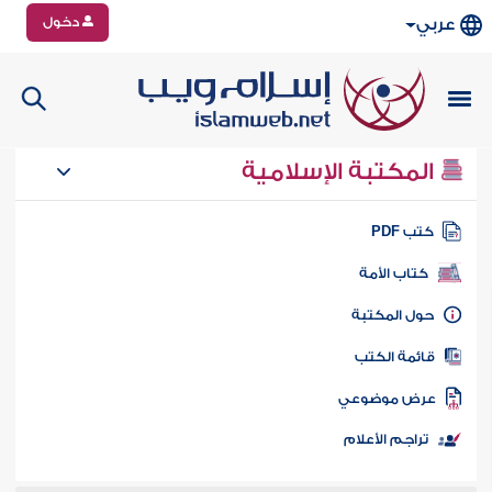
دخول
عربي
المكتبة الإسلامية
تب PDF
كتاب الأمة
ول المكتبة
ائمة الكتب
رض موضوعي