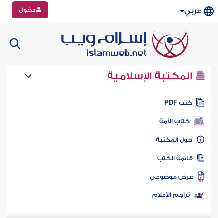
دخول
عربي
المكتبة الإسلامية
تب PDF
كتاب الأمة
ول المكتبة
ائمة الكتب
رض موضوعي