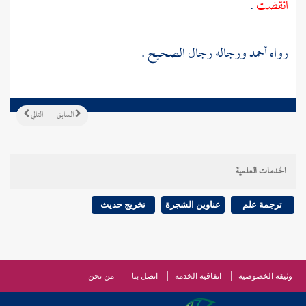
انقضت
.
رواه
أحمد
ورجاله رجال الصحيح .
السابق
التالي
الخدمات العلمية
ترجمة علم
عناوين الشجرة
تخريج حديث
وثيقة الخصوصية
اتفاقية الخدمة
اتصل بنا
من نحن