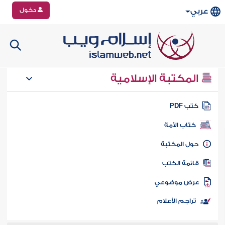
دخول
عربي
المكتبة الإسلامية
تب PDF
كتاب الأمة
ول المكتبة
ائمة الكتب
رض موضوعي