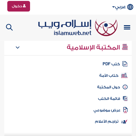
دخول
عربي
المكتبة الإسلامية
تب PDF
كتاب الأمة
ول المكتبة
ائمة الكتب
رض موضوعي