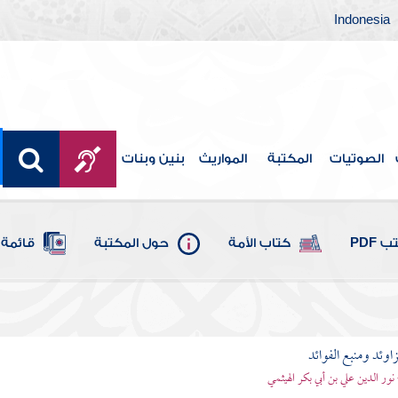
Indonesia
الصوتيات
المكتبة
المواريث
بنين وبنات
 PDF
كتاب الأمة
حول المكتبة
قائمة 
اوئد ومنبع الفوائد
 نور الدين علي بن أبي بكر الهيثمي