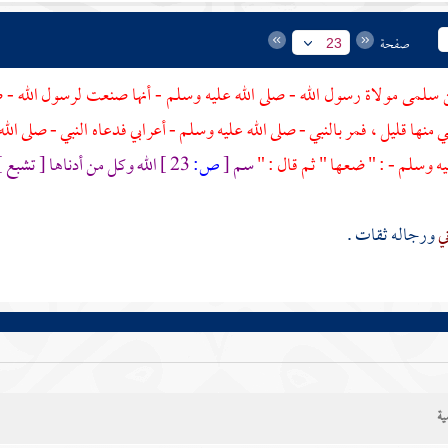
صفحة
23
سلمى مولاة رسول الله
- صلى الله عليه وسلم - أنها صنعت لرسول الله - 
منها قليل ، فمر بالنبي - صلى الله عليه وسلم - أعرابي فدعاه النبي - صلى الله
يه وسلم - : " ضعها " ثم قال : "
سم
[
ص:
23 ]
الله وكل من أدناها [ تشبع 
ني
ورجاله ثقات .
ية