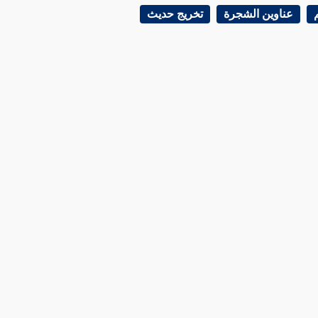
عناوين الشجرة
تخريج حديث