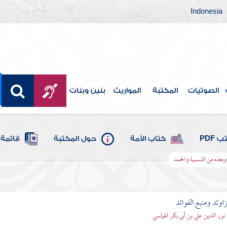
Indonesia
الصوتيات
المكتبة
المواريث
بنين وبنات
 PDF
كتاب الأمة
حول المكتبة
قائمة 
وبعده من التسمية والحمد
اوئد ومنبع الفوائد
 نور الدين علي بن أبي بكر الهيثمي