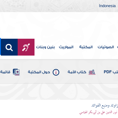
Indonesia
الصوتيات
المكتبة
المواريث
بنين وبنات
 PDF
كتاب الأمة
حول المكتبة
قائمة 
اوئد ومنبع الفوائد
 نور الدين علي بن أبي بكر الهيثمي