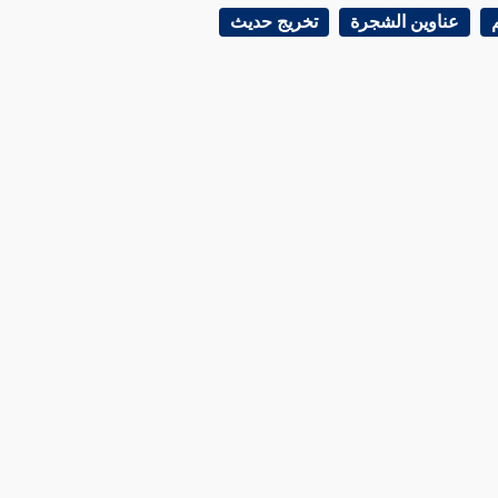
عناوين الشجرة
تخريج حديث