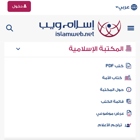
دخول
عربي
المكتبة الإسلامية
تب PDF
كتاب الأمة
ول المكتبة
ائمة الكتب
رض موضوعي