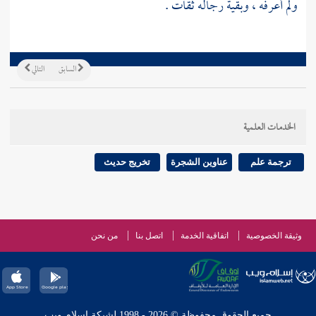
ولم أعرفه ، وبقية رجاله ثقات .
السابق
التالي
الخدمات العلمية
ترجمة علم
عناوين الشجرة
تخريج حديث
وثيقة الخصوصية
اتفاقية الخدمة
اتصل بنا
من نحن
جميع الحقوق محفوظة © 2026 - 1998 لشبكة إسلام ويب