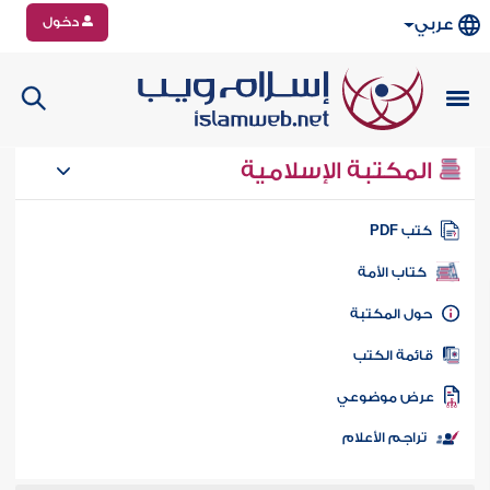
دخول
عربي
المكتبة الإسلامية
تب PDF
كتاب الأمة
ول المكتبة
ائمة الكتب
رض موضوعي