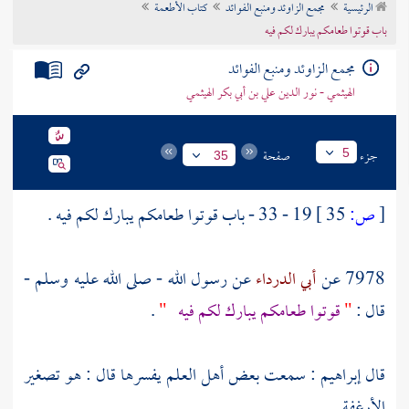
الرئيسية
مجمع الزاوئد ومنبع الفوائد
كتاب الأطعمة
تراجم الأعلام
باب قوتوا طعامكم يبارك لكم فيه
مجمع الزاوئد ومنبع الفوائد
الهيثمي - نور الدين علي بن أبي بكر الهيثمي
جزء
صفحة
5
35
[
ص:
35 ]
19 - 33 - باب قوتوا طعامكم يبارك لكم فيه .
7978 عن
أبي الدرداء
عن رسول الله - صلى الله عليه وسلم -
قال :
"
قوتوا طعامكم يبارك لكم فيه
"
.
قال
إبراهيم
: سمعت بعض أهل العلم يفسرها قال : هو تصغير
الأرغفة .