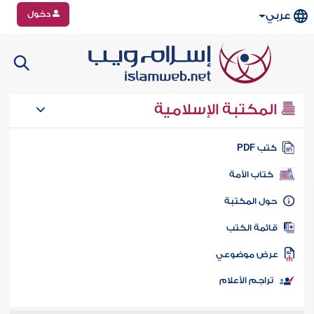
دخول
عربي
المكتبة الإسلامية
تب PDF
كتاب الأمة
ول المكتبة
ائمة الكتب
رض موضوعي