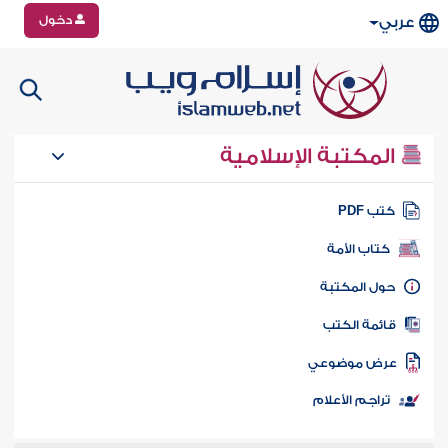
دخول
عربي
المكتبة الإسلامية
تب PDF
كتاب الأمة
ول المكتبة
ائمة الكتب
رض موضوعي