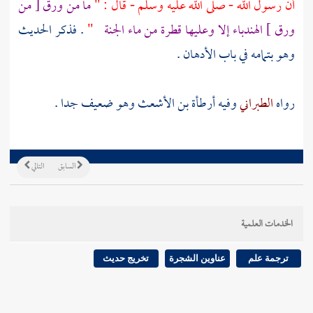
أن رسول الله - صلى الله عليه وسلم - قال : "
ما من ورق [ من
ورق ] الهندباء إلا وعليها قطرة من ماء الجنة
"
. فذكر الحديث
وهو بتمامه في باب الأدهان .
رواه
الطبراني
وفيه
أرطأة بن الأشعث
وهو ضعيف جدا .
السابق
التالي
الخدمات العلمية
ترجمة علم
عناوين الشجرة
تخريج حديث