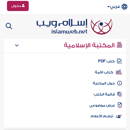
دخول
عربي
المكتبة الإسلامية
تب PDF
كتاب الأمة
ول المكتبة
ائمة الكتب
رض موضوعي