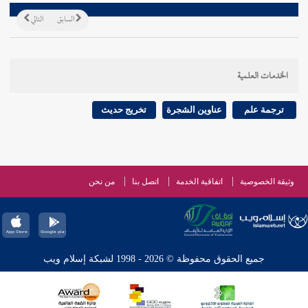
السابق
التالي
الخدمات العلمية
ترجمة علم
عناوين الشجرة
تخريج حديث
وثيقة الخصوصية
اتفاقية الخدمة
اتصل بنا
من نحن
جميع الحقوق محفوظة © 2026 - 1998 لشبكة إسلام ويب