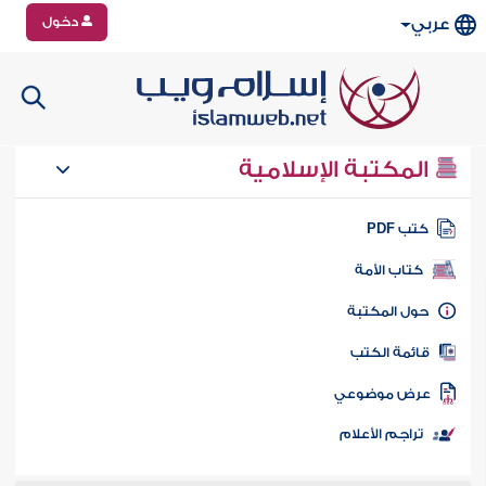
دخول
عربي
المكتبة الإسلامية
تب PDF
كتاب الأمة
ول المكتبة
ائمة الكتب
رض موضوعي