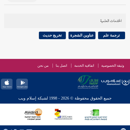
الخدمات العلمية
ترجمة علم
عناوين الشجرة
تخريج حديث
وثيقة الخصوصية
اتفاقية الخدمة
اتصل بنا
من نحن
جميع الحقوق محفوظة © 2026 - 1998 لشبكة إسلام ويب