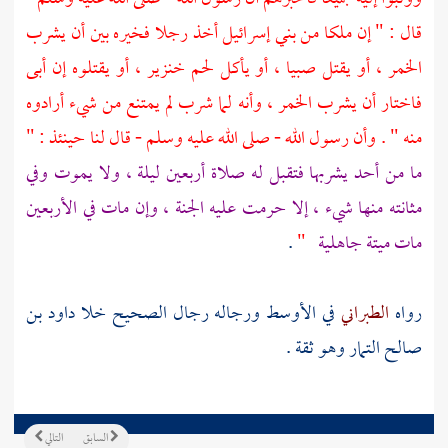
قال : " إن ملكا من
بني إسرائيل
أخذ رجلا فخيره بين أن يشرب
الخمر ، أو يقتل صبيا ، أو يأكل لحم خنزير ، أو يقتلوه إن أبى
فاختار أن يشرب الخمر ، وأنه لما شرب لم يمتنع من شيء أرادوه
منه " . وأن رسول الله - صلى الله عليه وسلم - قال لنا حينئذ : "
ما من أحد يشربها فتقبل له صلاة أربعين ليلة ، ولا يموت وفي
مثانته منها شيء ، إلا حرمت عليه الجنة ، وإن مات في الأربعين
مات ميتة جاهلية
"
.
رواه
الطبراني
في الأوسط ورجاله رجال الصحيح خلا
داود بن
صالح التمار
وهو ثقة .
السابق
التالي