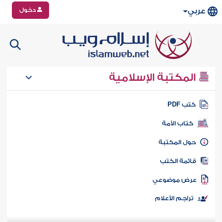
دخول
عربي
المكتبة الإسلامية
تب PDF
كتاب الأمة
ول المكتبة
ائمة الكتب
رض موضوعي