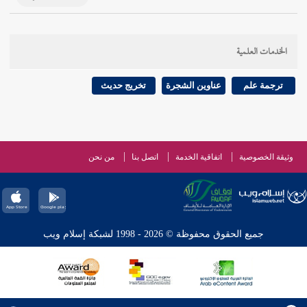
الخدمات العلمية
ترجمة علم
عناوين الشجرة
تخريج حديث
وثيقة الخصوصية
اتفاقية الخدمة
اتصل بنا
من نحن
جميع الحقوق محفوظة © 2026 - 1998 لشبكة إسلام ويب