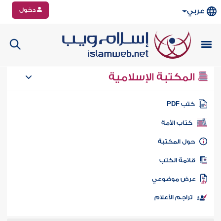
دخول
عربي
المكتبة الإسلامية
تب PDF
كتاب الأمة
ول المكتبة
ائمة الكتب
رض موضوعي