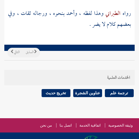
رواه
الطبراني
وهذا لفظه ،
وأحمد
بنحوه ، ورجاله ثقات ، وفي
بعضهم كلام لا يضر .
السابق
التالي
الخدمات العلمية
ترجمة علم
عناوين الشجرة
تخريج حديث
وثيقة الخصوصية
اتفاقية الخدمة
اتصل بنا
من نحن