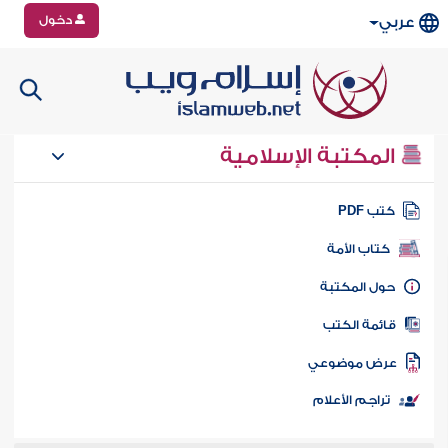
دخول
عربي
المكتبة الإسلامية
تب PDF
كتاب الأمة
ول المكتبة
ائمة الكتب
رض موضوعي