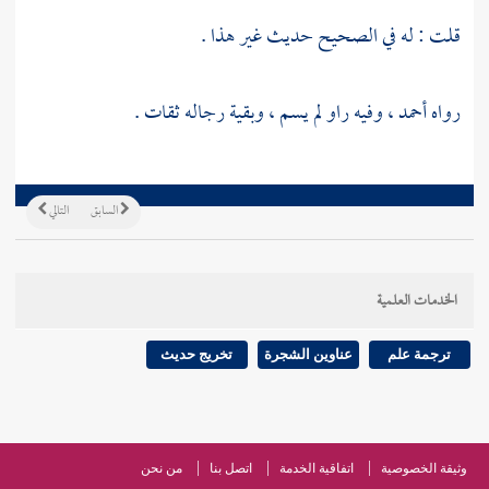
قلت : له في الصحيح حديث غير هذا .
رواه
أحمد
، وفيه راو لم يسم ، وبقية رجاله ثقات .
السابق
التالي
الخدمات العلمية
ترجمة علم
عناوين الشجرة
تخريج حديث
وثيقة الخصوصية
اتفاقية الخدمة
اتصل بنا
من نحن