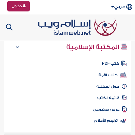
دخول
عربي
المكتبة الإسلامية
تب PDF
كتاب الأمة
ول المكتبة
ائمة الكتب
رض موضوعي