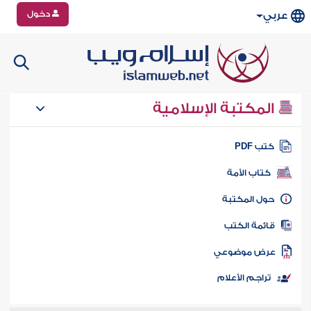
دخول
عربي
المكتبة الإسلامية
تب PDF
كتاب الأمة
ول المكتبة
ائمة الكتب
رض موضوعي