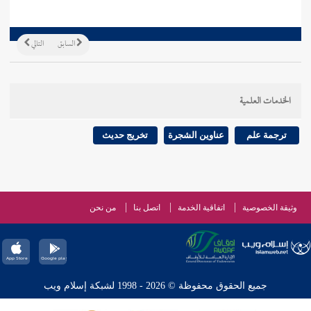
السابق
التالي
الخدمات العلمية
ترجمة علم
عناوين الشجرة
تخريج حديث
وثيقة الخصوصية
اتفاقية الخدمة
اتصل بنا
من نحن
جميع الحقوق محفوظة © 2026 - 1998 لشبكة إسلام ويب