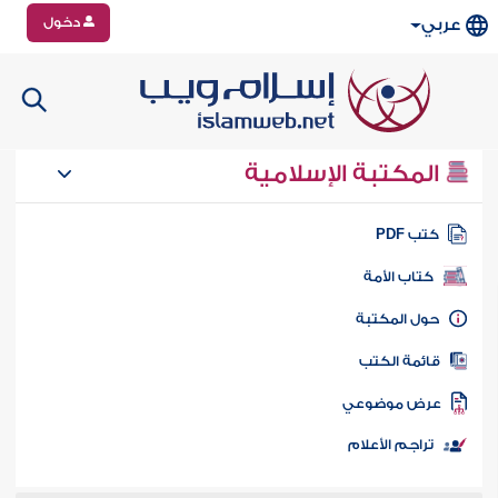
دخول
عربي
المكتبة الإسلامية
تب PDF
كتاب الأمة
ول المكتبة
ائمة الكتب
رض موضوعي