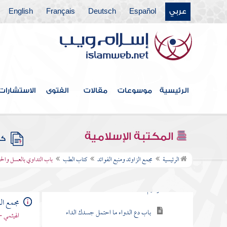
عربي
Español
Deutsch
Français
English
كتاب الفرائض
كتاب العتق
كتاب النكاح
كتاب الطلاق
الرئيسية
موسوعات
مقالات
الفتوى
الاستشارات
كتاب الأطعمة
كتاب الأشربة
المكتبة الإسلامية
كتب
كتاب الطب
الرئيسية
مجمع الزاوئد ومنبع الفوائد
كتاب الطب
باب التداوي بالعسل والح
باب خلق الداء والدواء بسم الله الرحمن
الرحيم
مجمع الز
باب دع الدواء ما احتمل جسدك الداء
الهيثمي -