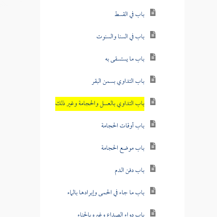
باب في القسط
باب في السنا والسنوت
باب ما يستسقى به
باب التداوي بسمن البقر
باب التداوي بالعسل والحجامة وغير ذلك
باب أوقات الحجامة
باب موضع الحجامة
باب دفن الدم
باب ما جاء في الحمى وإبرادها بالماء
باب دواء الصداع وغيره بالحناء