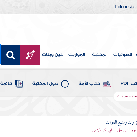
Indonesia
الصوتيات
المكتبة
المواريث
بنين وبنات
 PDF
كتاب الأمة
حول المكتبة
قائمة 
جامة وغير ذلك
اوئد ومنبع الفوائد
 نور الدين علي بن أبي بكر الهيثمي