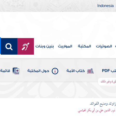
Indonesia
الصوتيات
المكتبة
المواريث
بنين وبنات
 PDF
كتاب الأمة
حول المكتبة
قائمة 
طيرة وغير ذلك
اوئد ومنبع الفوائد
 نور الدين علي بن أبي بكر الهيثمي