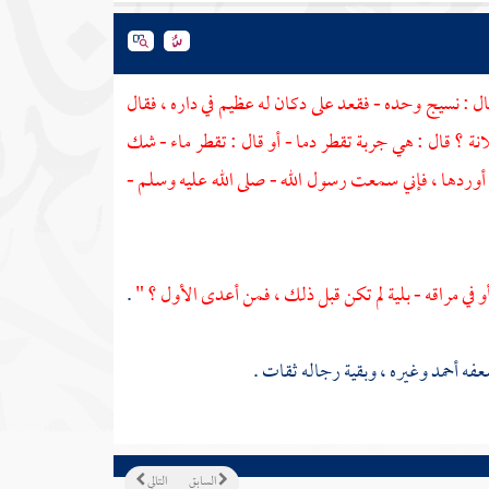
ال : نسيج وحده - فقعد على دكان له عظيم في داره ، فقال
لانة ؟ قال : هي جربة تقطر دما - أو قال : تقطر ماء - شك
: أوردها ، فإني سمعت رسول الله - صلى الله عليه وسلم -
 أو في مراقه - بلية لم تكن قبل ذلك ، فمن أعدى الأول ؟ "
.
عفه
أحمد
وغيره ، وبقية رجاله ثقات .
السابق
التالي