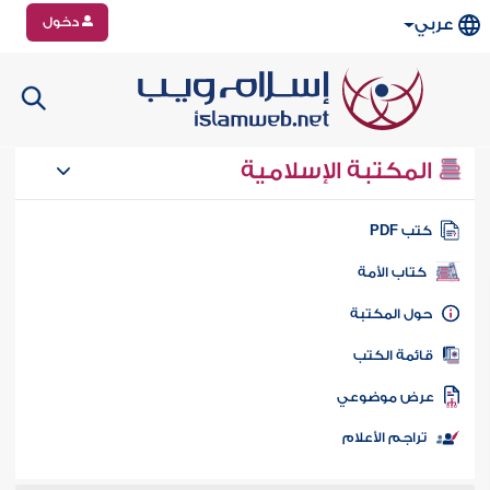
دخول
عربي
المكتبة الإسلامية
تب PDF
كتاب الأمة
ول المكتبة
ائمة الكتب
رض موضوعي