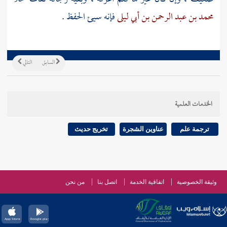
محمد بن عبد الرحمن بن أبي ليلى
فإنه سيئ الحفظ .
السابق
التالي
الخدمات العلمية
ترجمة علم
عناوين الشجرة
تخريج حديث
وثيقة الخصوصية
اتفاقية الخدمة
اتصل بنا
من نحن