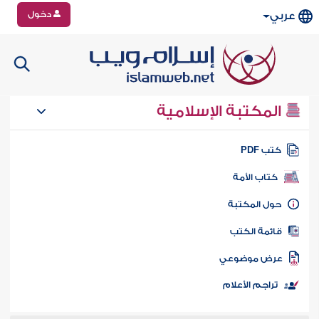
دخول
عربي
المكتبة الإسلامية
تب PDF
كتاب الأمة
ول المكتبة
ائمة الكتب
رض موضوعي