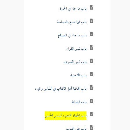
باب ما جاء في الحبرة
باب فيما صبغ بالنجاسة
باب ما جاء في الصباغ
باب لبس الفراء
باب لبس الصوف
باب الاحتباء
باب مخالفة أهل الكتاب في اللباس وغيره
باب النظافة
باب إظهار النعم واللباس الحسن
باب طي الثياب