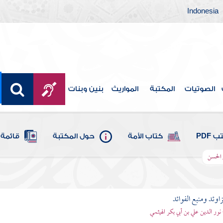
Indonesia
الصوتيات
المكتبة
المواريث
بنين وبنات
 PDF
كتاب الأمة
حول المكتبة
قائمة 
 الحسن
اوئد ومنبع الفوائد
 نور الدين علي بن أبي بكر الهيثمي