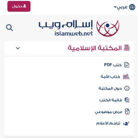
دخول
عربي
المكتبة الإسلامية
تب PDF
كتاب الأمة
ول المكتبة
ائمة الكتب
رض موضوعي