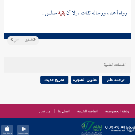
رواه
أحمد
، ورجاله ثقات ، إلا أن
بقية
مدلس .
السابق
التالي
الخدمات العلمية
ترجمة علم
عناوين الشجرة
تخريج حديث
وثيقة الخصوصية
اتفاقية الخدمة
اتصل بنا
من نحن