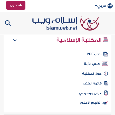
دخول
عربي
المكتبة الإسلامية
تب PDF
كتاب الأمة
ول المكتبة
ائمة الكتب
رض موضوعي